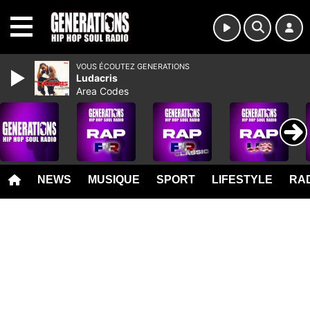
MENU
VOUS ÉCOUTEZ GENERATIONS
Ludacris
Area Codes
NEWS
MUSIQUE
SPORT
LIFESTYLE
RAD