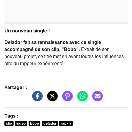
Un nouveau single !
Delador fait sa rennaissance avec ce single
accompagné de son clip, "Bobo".
Extrait de son
nouveau projet, ce titre met en avant toutes les influences
afro du rappeur expérimenté.
Partager :
Tags :
clip
video
bobo
delador
rap-fr