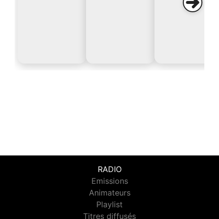
RADIO
Emissions
Animateurs
Playlist
Titres diffusés