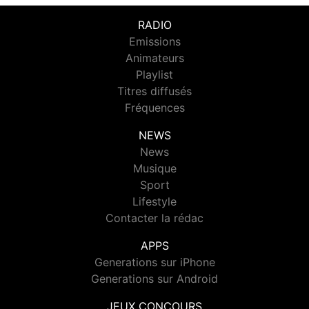
RADIO
Emissions
Animateurs
Playlist
Titres diffusés
Fréquences
NEWS
News
Musique
Sport
Lifestyle
Contacter la rédac
APPS
Generations sur iPhone
Generations sur Android
JEUX CONCOURS