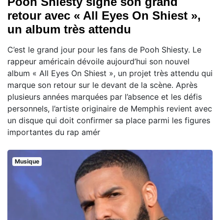
Pooh Shiesty signe son grand
retour avec « All Eyes On Shiest »,
un album très attendu
C’est le grand jour pour les fans de Pooh Shiesty. Le
rappeur américain dévoile aujourd’hui son nouvel
album « All Eyes On Shiest », un projet très attendu qui
marque son retour sur le devant de la scène. Après
plusieurs années marquées par l’absence et les défis
personnels, l’artiste originaire de Memphis revient avec
un disque qui doit confirmer sa place parmi les figures
importantes du rap amér
Musique