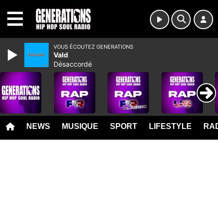
MENU
VOUS ÉCOUTEZ GENERATIONS
Vald
Désaccordé
NEWS
MUSIQUE
SPORT
LIFESTYLE
RAD