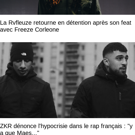
La Rvfleuze retourne en détention après son feat
avec Freeze Corleone
ZKR dénonce l'hypocrisie dans le rap français : "y
a que Maes..."