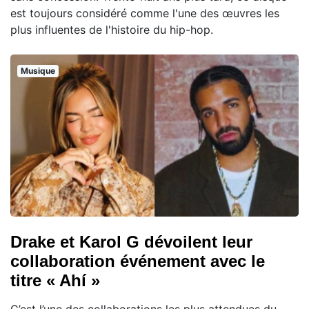
est toujours considéré comme l'une des œuvres les
plus influentes de l'histoire du hip-hop.
Musique
Drake et Karol G dévoilent leur
collaboration événement avec le
titre « Ahí »
C’est l’une des collaborations les plus attendues du