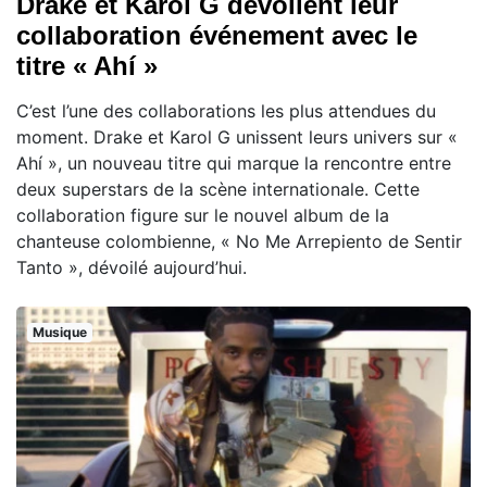
Drake et Karol G dévoilent leur
collaboration événement avec le
titre « Ahí »
C’est l’une des collaborations les plus attendues du
moment. Drake et Karol G unissent leurs univers sur «
Ahí », un nouveau titre qui marque la rencontre entre
deux superstars de la scène internationale. Cette
collaboration figure sur le nouvel album de la
chanteuse colombienne, « No Me Arrepiento de Sentir
Tanto », dévoilé aujourd’hui.
Musique