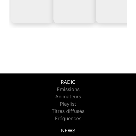
RADIO
Emissions
Animateurs
Playlist
Titres diffusés
Fréquences
NEWS