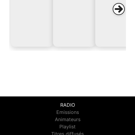
RADIO
Emissions
Animateurs
Playlist
Titres diffusés