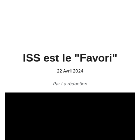
ISS est le "Favori"
22 Avril 2024
Par
La rédaction