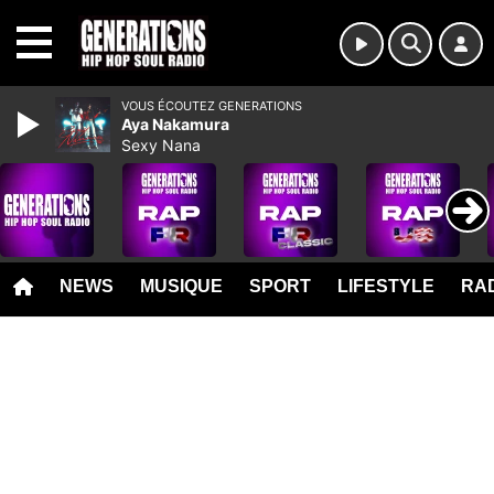
MENU
VOUS ÉCOUTEZ GENERATIONS
Aya Nakamura
Sexy Nana
NEWS
MUSIQUE
SPORT
LIFESTYLE
RAD