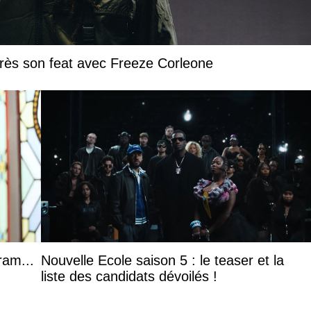
près son feat avec Freeze Corleone
ram...
Nouvelle Ecole saison 5 : le teaser et la
liste des candidats dévoilés !