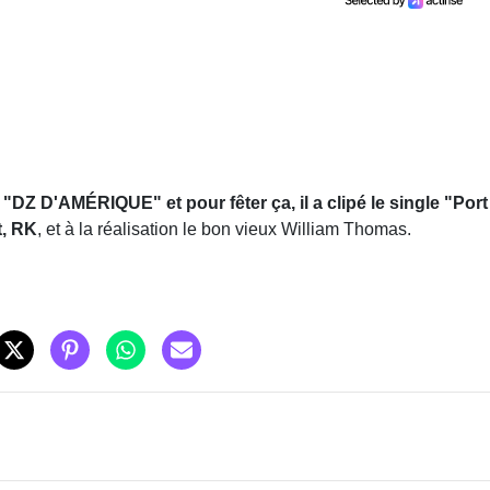
 "DZ D'AMÉRIQUE" et pour fêter ça, il a clipé le single "Port
t, RK
, et à la réalisation le bon vieux William Thomas.