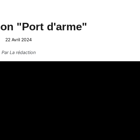
on "Port d'arme"
22 Avril 2024
Par
La rédaction