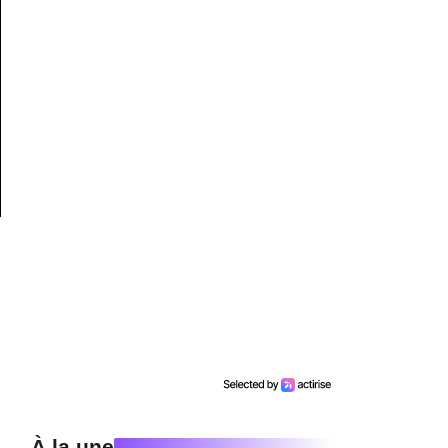
À la une