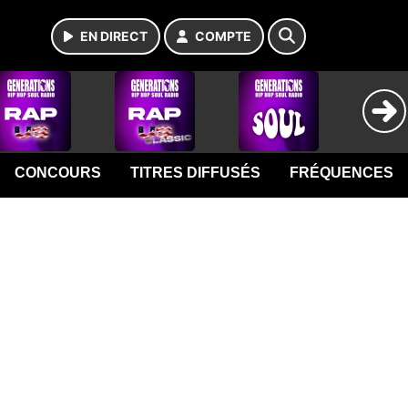
EN DIRECT
COMPTE
CONCOURS
TITRES DIFFUSÉS
FRÉQUENCES