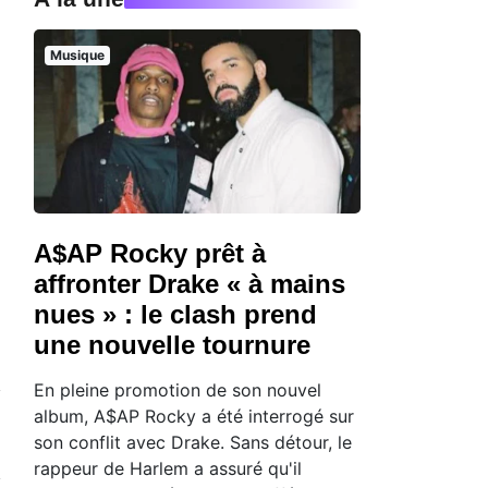
Musique
A$AP Rocky prêt à
affronter Drake « à mains
nues » : le clash prend
une nouvelle tournure
En pleine promotion de son nouvel
album, A$AP Rocky a été interrogé sur
son conflit avec Drake. Sans détour, le
rappeur de Harlem a assuré qu'il