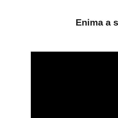
Enima a s