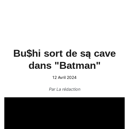
Bu$hi sort de są cave
dans "Batman"
12 Avril 2024
Par
La rédaction