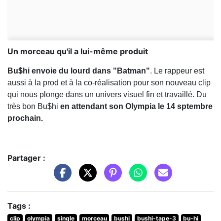
Un morceau qu'il a lui-même produit
Bu$hi envoie du lourd dans "Batman"
. Le rappeur est
aussi à la prod et à la co-réalisation pour son nouveau clip
qui nous plonge dans un univers visuel fin et travaillé. Du
très bon Bu$hi
en attendant son Olympia le 14 sptembre
prochain.
Partager :
Tags :
clip
olympia
single
morceau
bushi
bushi-tape-3
bu-hi