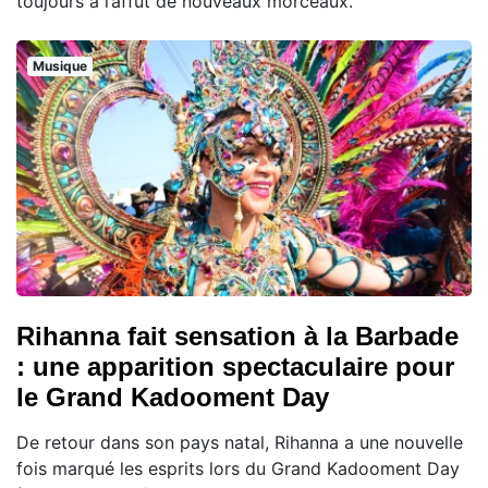
toujours à l’affût de nouveaux morceaux.
Musique
Rihanna fait sensation à la Barbade
: une apparition spectaculaire pour
le Grand Kadooment Day
De retour dans son pays natal, Rihanna a une nouvelle
fois marqué les esprits lors du Grand Kadooment Day