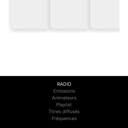
RADIO
Emissions
Animateurs
Playlist
Titres diffusés
Fréquences