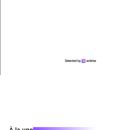
À la une