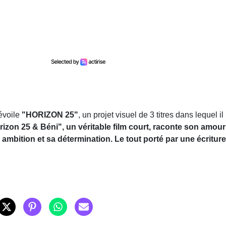
évoile
"HORIZON 25"
, un projet visuel de 3 titres dans lequel il
izon 25 & Béni",
un véritable film court, raconte son amour
ambition et sa détermination. Le tout porté par une écriture