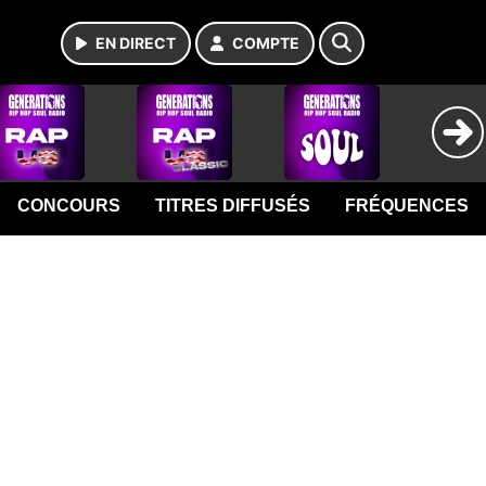
EN DIRECT
COMPTE
CONCOURS
TITRES DIFFUSÉS
FRÉQUENCES