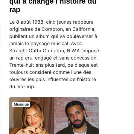
qui a changé l'histoire du
rap
Le 8 août 1988, cinq jeunes rappeurs
originaires de Compton, en Californie,
publient un album qui va bouleverser à
jamais le paysage musical. Avec
Straight Outta Compton, N.W.A. impose
un rap cru, engagé et sans concession.
Trente-huit ans plus tard, ce disque est
toujours considéré comme l'une des
œuvres les plus influentes de l'histoire
du hip-hop.
Musique