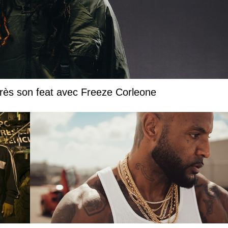
près son feat avec Freeze Corleone