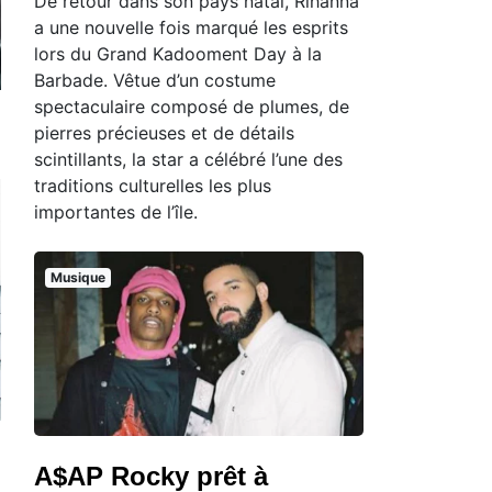
De retour dans son pays natal, Rihanna
a une nouvelle fois marqué les esprits
lors du Grand Kadooment Day à la
Barbade. Vêtue d’un costume
spectaculaire composé de plumes, de
pierres précieuses et de détails
scintillants, la star a célébré l’une des
traditions culturelles les plus
importantes de l’île.
Musique
A$AP Rocky prêt à