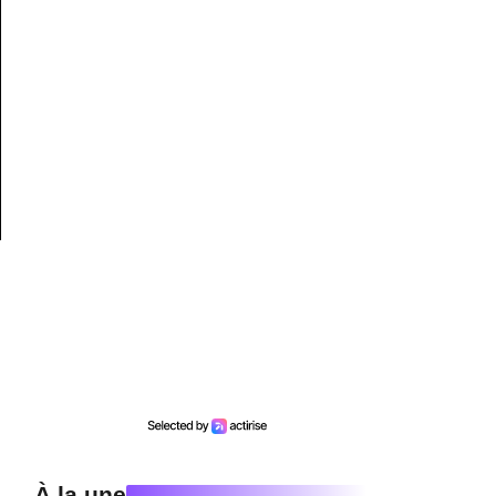
À la une