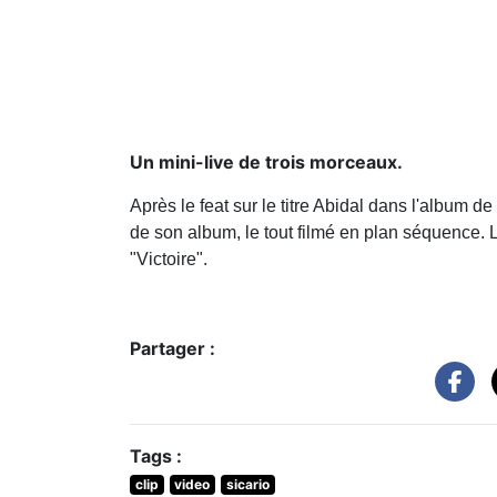
Un mini-live de trois morceaux.
Après le feat sur le titre Abidal dans l'album de 
de son album, le tout filmé en plan séquence. L
"Victoire".
Partager :
Tags :
clip
video
sicario