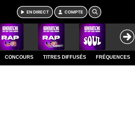
EN DIRECT
COMPTE
CONCOURS
TITRES DIFFUSÉS
FRÉQUENCES