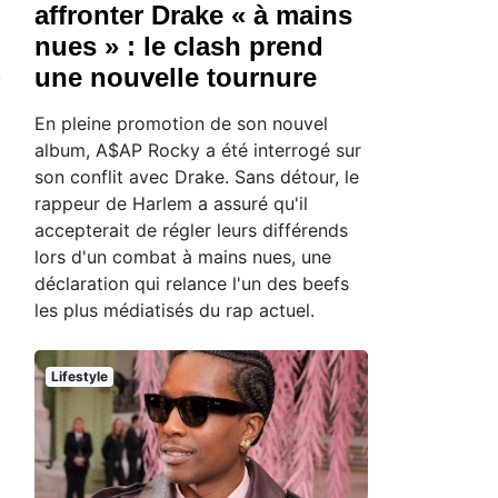
affronter Drake « à mains
nues » : le clash prend
une nouvelle tournure
En pleine promotion de son nouvel
album, A$AP Rocky a été interrogé sur
son conflit avec Drake. Sans détour, le
rappeur de Harlem a assuré qu'il
accepterait de régler leurs différends
lors d'un combat à mains nues, une
déclaration qui relance l'un des beefs
les plus médiatisés du rap actuel.
Lifestyle