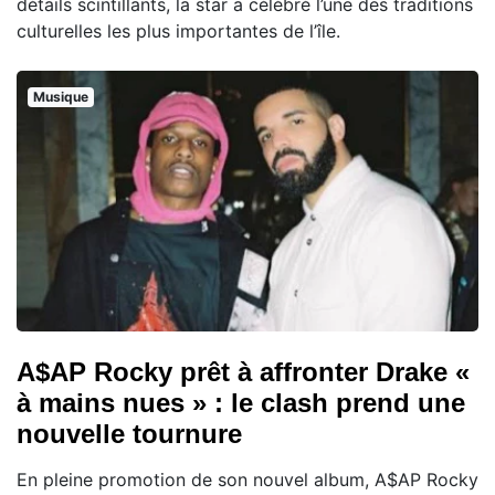
détails scintillants, la star a célébré l’une des traditions
culturelles les plus importantes de l’île.
Musique
A$AP Rocky prêt à affronter Drake «
à mains nues » : le clash prend une
nouvelle tournure
En pleine promotion de son nouvel album, A$AP Rocky