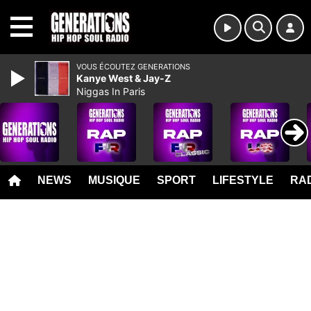
MENU
VOUS ÉCOUTEZ GENERATIONS
Kanye West & Jay-Z
Niggas In Paris
NEWS
MUSIQUE
SPORT
LIFESTYLE
RAD