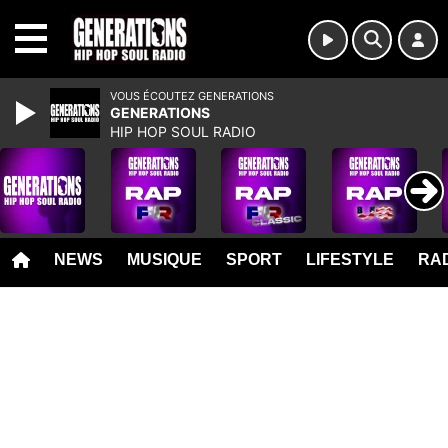
MENU
VOUS ÉCOUTEZ GENERATIONS
GENERATIONS
HIP HOP SOUL RADIO
NEWS
MUSIQUE
SPORT
LIFESTYLE
RAD