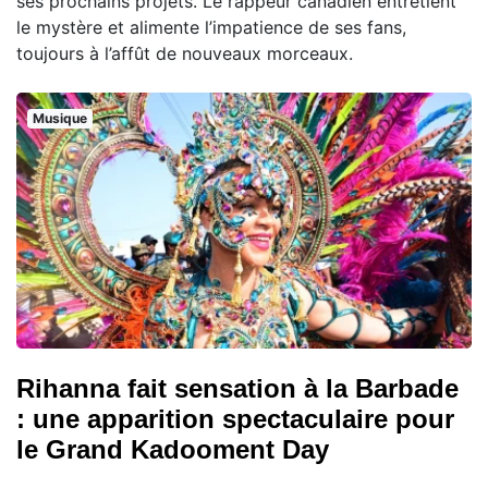
ses prochains projets. Le rappeur canadien entretient
le mystère et alimente l’impatience de ses fans,
toujours à l’affût de nouveaux morceaux.
Musique
Rihanna fait sensation à la Barbade
: une apparition spectaculaire pour
le Grand Kadooment Day