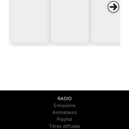
RADIO
Emissions
Animateurs
Playlist
Titres diffusés