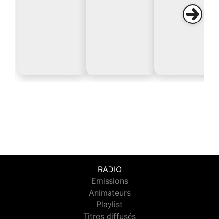
RADIO
Emissions
Animateurs
Playlist
Titres diffusés