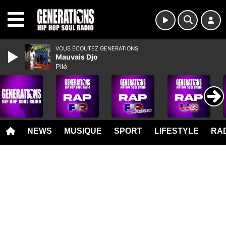
MENU
VOUS ÉCOUTEZ GENERATIONS
Mauvais Djo
Pilé
NEWS
MUSIQUE
SPORT
LIFESTYLE
RAD