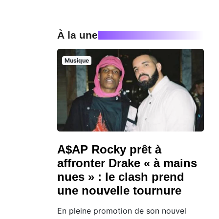
À la une
Musique
A$AP Rocky prêt à
affronter Drake « à mains
nues » : le clash prend
une nouvelle tournure
En pleine promotion de son nouvel