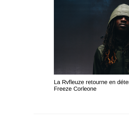
La Rvfleuze retourne en déte
Freeze Corleone