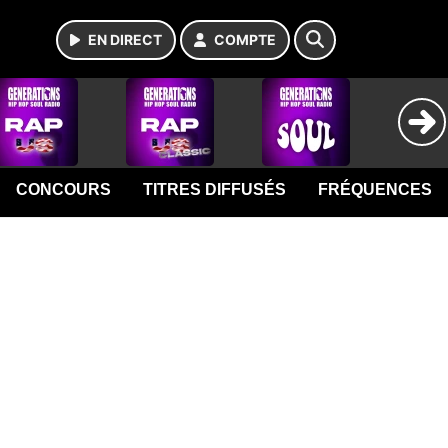
EN DIRECT
COMPTE
CONCOURS
TITRES DIFFUSÉS
FRÉQUENCES