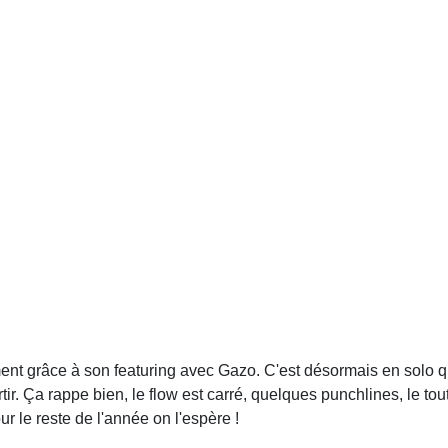
mment grâce à son featuring avec Gazo. C'est désormais en solo
rtir. Ça rappe bien, le flow est carré, quelques punchlines, le to
 le reste de l'année on l'espère !