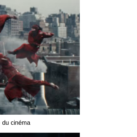
e du cinéma