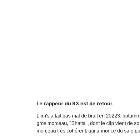
Le rappeur du 93 est de retour.
Liim's a fait pas mal de bruit en 20223, nota
gros morceau, "Shatta", dont le clip vient de so
morceau très cohérent, qui annonce du sale pour