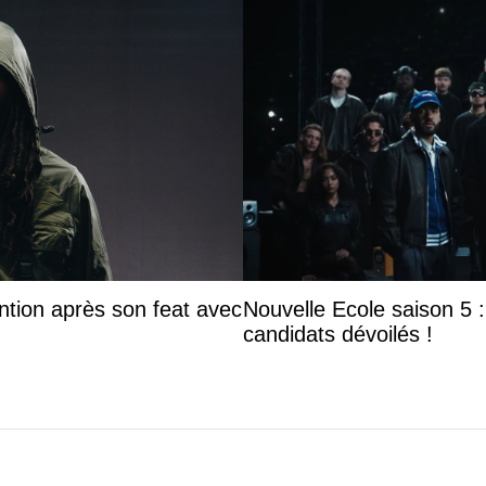
ntion après son feat avec
Nouvelle Ecole saison 5 : 
candidats dévoilés !