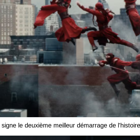
igne le deuxième meilleur démarrage de l'histoir