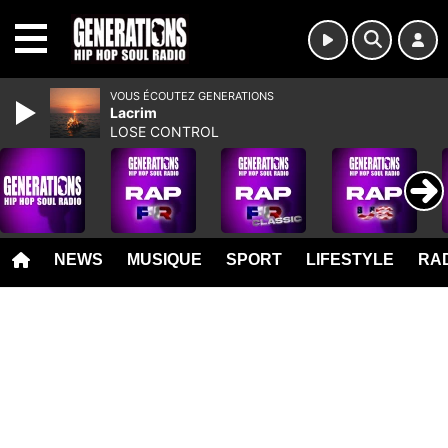
MENU
VOUS ÉCOUTEZ GENERATIONS
Lacrim
LOSE CONTROL
NEWS
MUSIQUE
SPORT
LIFESTYLE
RAD