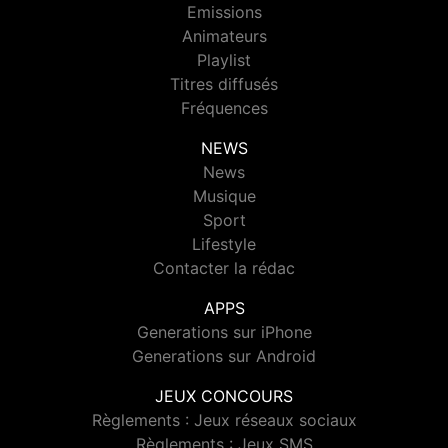
Emissions
Animateurs
Playlist
Titres diffusés
Fréquences
NEWS
News
Musique
Sport
Lifestyle
Contacter la rédac
APPS
Generations sur iPhone
Generations sur Android
JEUX CONCOURS
Règlements : Jeux réseaux sociaux
Règlements : Jeux SMS