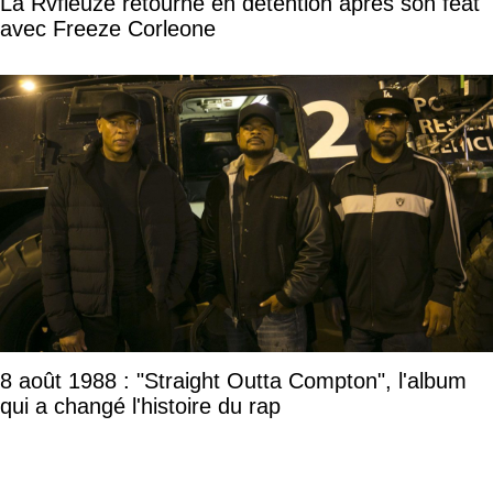
La Rvfleuze retourne en détention après son feat
avec Freeze Corleone
8 août 1988 : "Straight Outta Compton", l'album
qui a changé l'histoire du rap