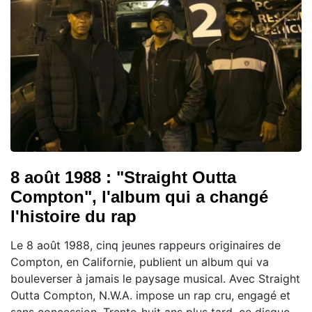
8 août 1988 : "Straight Outta
Compton", l'album qui a changé
l'histoire du rap
Le 8 août 1988, cinq jeunes rappeurs originaires de
Compton, en Californie, publient un album qui va
bouleverser à jamais le paysage musical. Avec Straight
Outta Compton, N.W.A. impose un rap cru, engagé et
sans concession. Trente-huit ans plus tard, ce disque