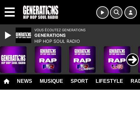
MENU
VOUS ÉCOUTEZ GENERATIONS
GENERATIONS
HIP HOP SOUL RADIO
NEWS
MUSIQUE
SPORT
LIFESTYLE
RAD