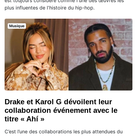
est toujours considéré comme l'une des œuvres les
plus influentes de l'histoire du hip-hop.
Musique
Drake et Karol G dévoilent leur
collaboration événement avec le
titre « Ahí »
C’est l’une des collaborations les plus attendues du