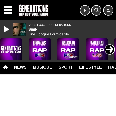
MENU
VOUS ÉCOUTEZ GENERATIONS
Sinik
Une Epoque Formidable
NEWS
MUSIQUE
SPORT
LIFESTYLE
RAD