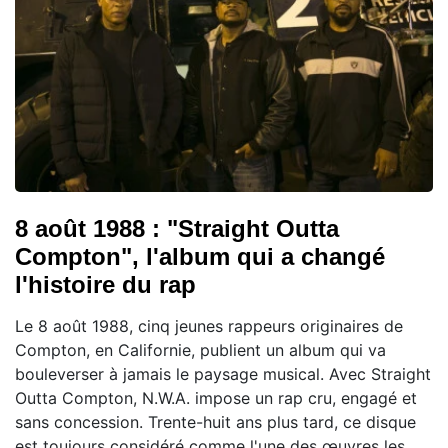
8 août 1988 : "Straight Outta
Compton", l'album qui a changé
l'histoire du rap
Le 8 août 1988, cinq jeunes rappeurs originaires de
Compton, en Californie, publient un album qui va
bouleverser à jamais le paysage musical. Avec Straight
Outta Compton, N.W.A. impose un rap cru, engagé et
sans concession. Trente-huit ans plus tard, ce disque
est toujours considéré comme l'une des œuvres les