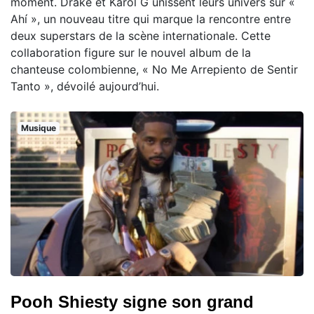
moment. Drake et Karol G unissent leurs univers sur «
Ahí », un nouveau titre qui marque la rencontre entre
deux superstars de la scène internationale. Cette
collaboration figure sur le nouvel album de la
chanteuse colombienne, « No Me Arrepiento de Sentir
Tanto », dévoilé aujourd’hui.
Musique
Pooh Shiesty signe son grand