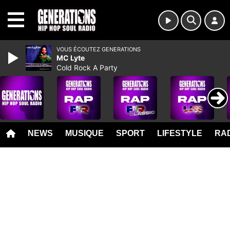
MENU
VOUS ÉCOUTEZ GENERATIONS
MC Lyte
Cold Rock A Party
NEWS
MUSIQUE
SPORT
LIFESTYLE
RAD