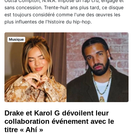
Outta Compton, N.W.A. impose un rap cru, engagé et
sans concession. Trente-huit ans plus tard, ce disque
est toujours considéré comme l'une des œuvres les
plus influentes de l'histoire du hip-hop.
Musique
Drake et Karol G dévoilent leur
collaboration événement avec le
titre « Ahí »