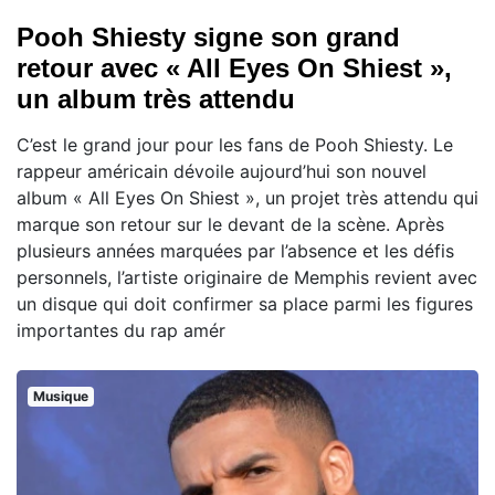
Pooh Shiesty signe son grand
retour avec « All Eyes On Shiest »,
un album très attendu
C’est le grand jour pour les fans de Pooh Shiesty. Le
rappeur américain dévoile aujourd’hui son nouvel
album « All Eyes On Shiest », un projet très attendu qui
marque son retour sur le devant de la scène. Après
plusieurs années marquées par l’absence et les défis
personnels, l’artiste originaire de Memphis revient avec
un disque qui doit confirmer sa place parmi les figures
importantes du rap amér
Musique