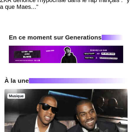
a que Maes..."
En ce moment sur Generations
À la une
Musique