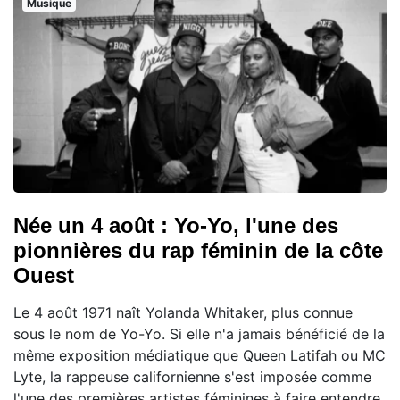
Musique
Née un 4 août : Yo-Yo, l'une des
pionnières du rap féminin de la côte
Ouest
Le 4 août 1971 naît Yolanda Whitaker, plus connue
sous le nom de Yo-Yo. Si elle n'a jamais bénéficié de la
même exposition médiatique que Queen Latifah ou MC
Lyte, la rappeuse californienne s'est imposée comme
l'une des premières artistes féminines à faire entendre