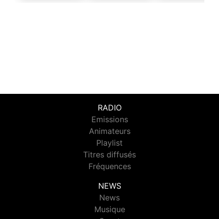
RADIO
Emissions
Animateurs
Playlist
Titres diffusés
Fréquences
NEWS
News
Musique