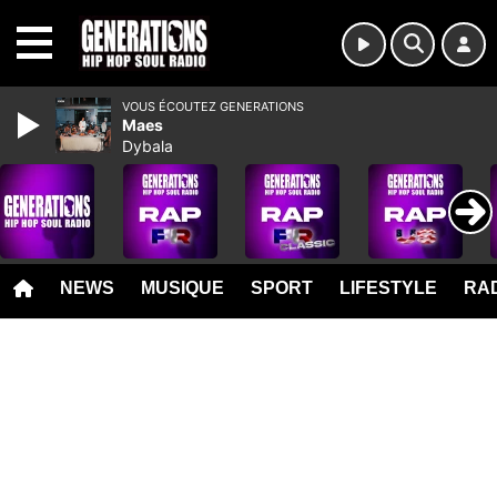
MENU
VOUS ÉCOUTEZ GENERATIONS
Maes
Dybala
NEWS
MUSIQUE
SPORT
LIFESTYLE
RAD