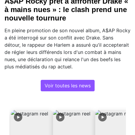
A$AP Rocky prêt à affronter Drake «
à mains nues » : le clash prend une
nouvelle tournure
En pleine promotion de son nouvel album, A$AP Rocky
a été interrogé sur son conflit avec Drake. Sans
détour, le rappeur de Harlem a assuré qu'il accepterait
de régler leurs différends lors d'un combat à mains
nues, une déclaration qui relance l'un des beefs les
plus médiatisés du rap actuel.
Voir toutes les news