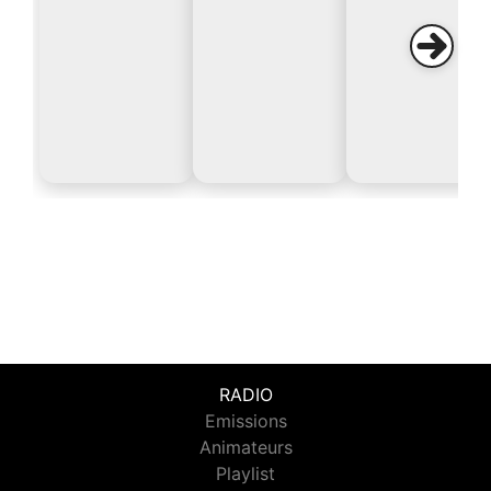
RADIO
Emissions
Animateurs
Playlist