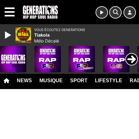
MENU
VOUS ÉCOUTEZ GENERATIONS
Tiakola
Mélo Décalé
NEWS
MUSIQUE
SPORT
LIFESTYLE
RAD