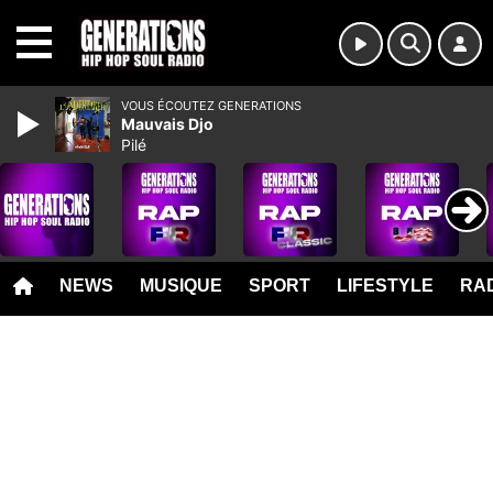
MENU
VOUS ÉCOUTEZ GENERATIONS
Mauvais Djo
Pilé
NEWS
MUSIQUE
SPORT
LIFESTYLE
RAD