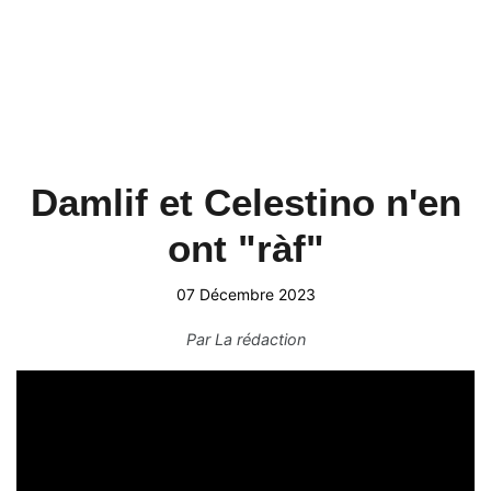
Damlif et Celestino n'en
ont "ràf"
07 Décembre 2023
Par
La rédaction