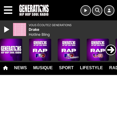
MENU
VOUS ÉCOUTEZ GENERATIONS
Drake
Hotline Bling
NEWS
MUSIQUE
SPORT
LIFESTYLE
RAD