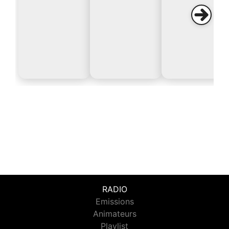
RADIO
Emissions
Animateurs
Playlist