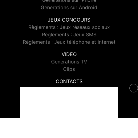
Generations sur iPhone
Generations sur Android
JEUX CONCOURS
Règlements : Jeux réseaux sociaux
Règlements : Jeux SMS
Règlements : Jeux téléphone et internet
VIDEO
Generations TV
Clips
CONTACTS
Contacter Generations
© 2026 Generations Tous droits réservés.