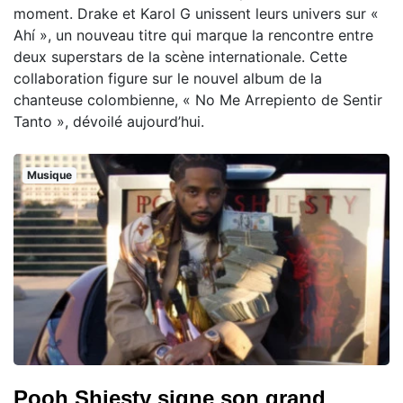
moment. Drake et Karol G unissent leurs univers sur «
Ahí », un nouveau titre qui marque la rencontre entre
deux superstars de la scène internationale. Cette
collaboration figure sur le nouvel album de la
chanteuse colombienne, « No Me Arrepiento de Sentir
Tanto », dévoilé aujourd’hui.
Musique
Pooh Shiesty signe son grand