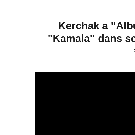
Kerchak a "Albu
"Kamala" dans se