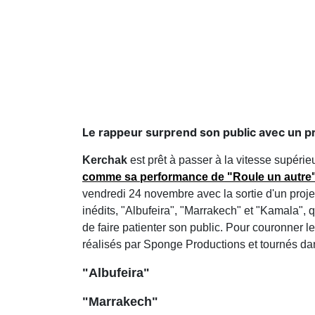
Le rappeur surprend son public avec un pro
Kerchak
est prêt à passer à la vitesse supéri
comme sa performance de "Roule un autr
vendredi 24 novembre avec la sortie d'un projet s
inédits, "Albufeira", "Marrakech" et "Kamala",
de faire patienter son public. Pour couronner le
réalisés par Sponge Productions et tournés dans 
"Albufeira"
"Marrakech"