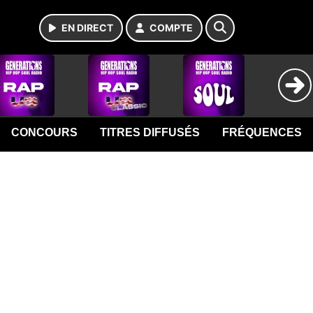
EN DIRECT
COMPTE
CONCOURS
TITRES DIFFUSÉS
FRÉQUENCES