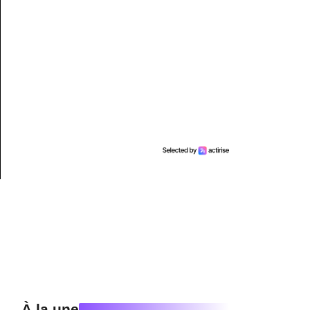
À la une