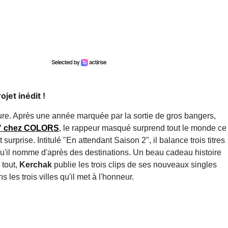
jet inédit !
eure. Après une année marquée par la sortie de gros bangers,
e" chez COLORS
, le rappeur masqué surprend tout le monde ce
urprise. Intitulé "En attendant Saison 2", il balance trois titres
 qu'il nomme d'après des destinations. Un beau cadeau histoire
 tout,
Kerchak
publie les trois clips de ses nouveaux singles
les trois villes qu'il met à l'honneur.