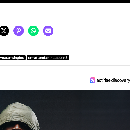
veaux-singles
en-attendant-saison-2