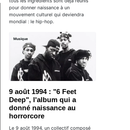
tous les ingrédients sont déjà réunis
pour donner naissance à un
mouvement culturel qui deviendra
mondial : le hip-hop.
Musique
9 août 1994 : "6 Feet
Deep", l'album qui a
donné naissance au
horrorcore
Le 9 août 1994, un collectif composé