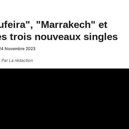
feira", "Marrakech" et
s trois nouveaux singles
24 Novembre 2023
Par
La rédaction