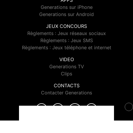
APPS
Generations sur iPhone
Generations sur Android
JEUX CONCOURS
Règlements : Jeux réseaux sociaux
Règlements : Jeux SMS
Règlements : Jeux téléphone et internet
VIDEO
Generations TV
Clips
CONTACTS
Contacter Generations