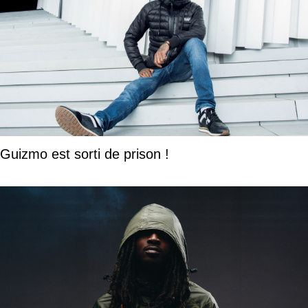
Guizmo est sorti de prison !