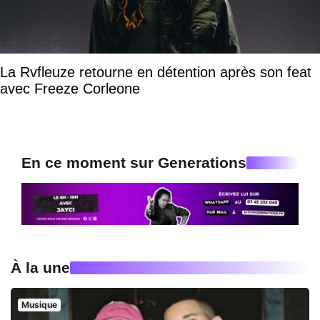
La Rvfleuze retourne en détention après son feat
avec Freeze Corleone
En ce moment sur Generations
À la une
Musique