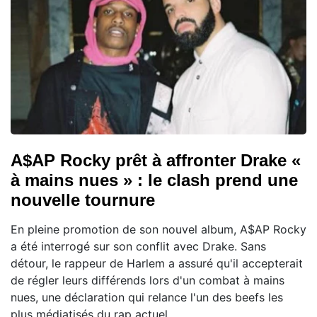
A$AP Rocky prêt à affronter Drake «
à mains nues » : le clash prend une
nouvelle tournure
En pleine promotion de son nouvel album, A$AP Rocky
a été interrogé sur son conflit avec Drake. Sans
détour, le rappeur de Harlem a assuré qu'il accepterait
de régler leurs différends lors d'un combat à mains
nues, une déclaration qui relance l'un des beefs les
plus médiatisés du rap actuel.