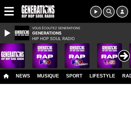
MENU
VOUS ÉCOUTEZ GENERATIONS
GENERATIONS
HIP HOP SOUL RADIO
NEWS
MUSIQUE
SPORT
LIFESTYLE
RAD