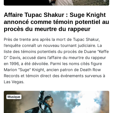
Affaire Tupac Shakur : Suge Knight
annoncé comme témoin potentiel au
procès du meurtre du rappeur
Près de trente ans après la mort de Tupac Shakur,
l’enquête connaît un nouveau tournant judiciaire. La
liste des témoins potentiels du procès de Duane "Keffe
D" Davis, accusé dans l’affaire du meurtre du rappeur
en 1996, a été dévoilée. Parmi les noms cités figure
Marion "Suge" Knight, ancien patron de Death Row
Records et témoin direct des événements survenus à
Las Vegas.
Musique