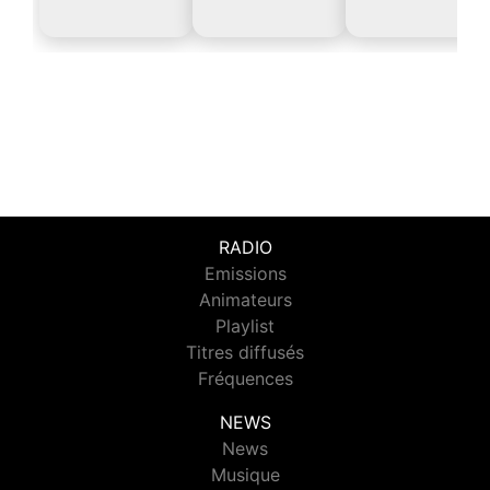
RADIO
Emissions
Animateurs
Playlist
Titres diffusés
Fréquences
NEWS
News
Musique