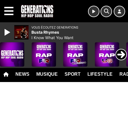
MENU
VOUS ÉCOUTEZ GENERATIONS
Busta Rhymes
I Know What You Want
NEWS
MUSIQUE
SPORT
LIFESTYLE
RAD