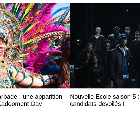
arbade : une apparition
Nouvelle Ecole saison 5 : 
 Kadooment Day
candidats dévoilés !