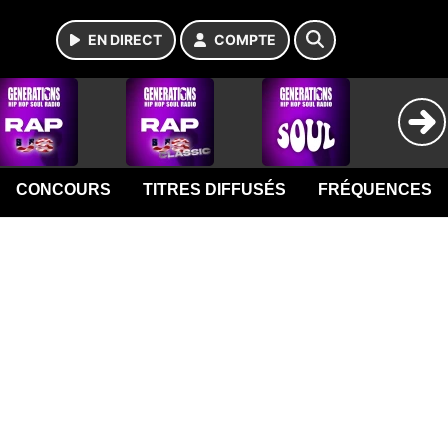
EN DIRECT
COMPTE
CONCOURS
TITRES DIFFUSÉS
FRÉQUENCES