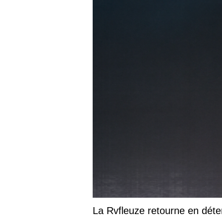
La Rvfleuze retourne en déte