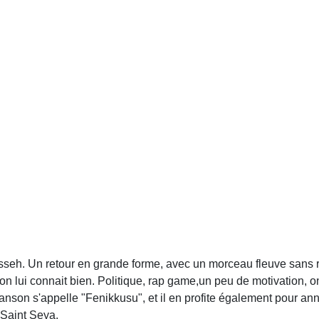
sseh. Un retour en grande forme, avec un morceau fleuve sans re
'on lui connait bien. Politique, rap game,un peu de motivation, o
nson s'appelle "Fenikkusu", et il en profite également pour ann
s Saint Seya.