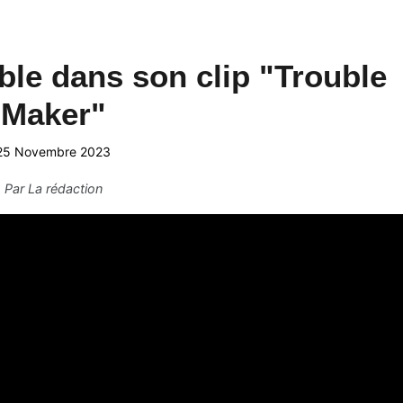
le dans son clip "Trouble
Maker"
25 Novembre 2023
Par
La rédaction