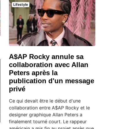
Lifestyle
A$AP Rocky annule sa
collaboration avec Allan
Peters après la
publication d'un message
privé
Ce qui devait être le début d'une
collaboration entre A$AP Rocky et le
designer graphique Allan Peters a
finalement tourné court. Le rappeur
américain a mis fin au projet après que