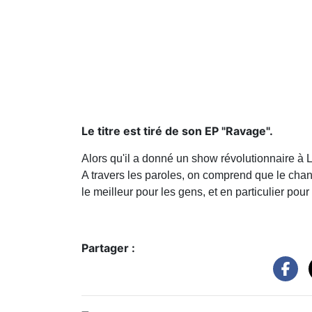
Le titre est tiré de son EP "Ravage".
Alors qu'il a donné un show révolutionnaire à
A travers les paroles, on comprend que le chant
le meilleur pour les gens, et en particulier pour
Partager :