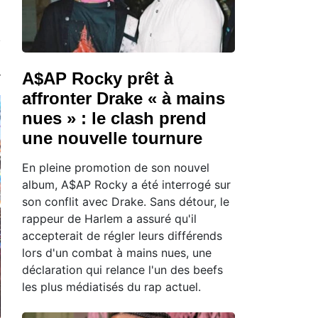
A$AP Rocky prêt à
affronter Drake « à mains
nues » : le clash prend
une nouvelle tournure
En pleine promotion de son nouvel
album, A$AP Rocky a été interrogé sur
son conflit avec Drake. Sans détour, le
rappeur de Harlem a assuré qu'il
accepterait de régler leurs différends
lors d'un combat à mains nues, une
déclaration qui relance l'un des beefs
les plus médiatisés du rap actuel.