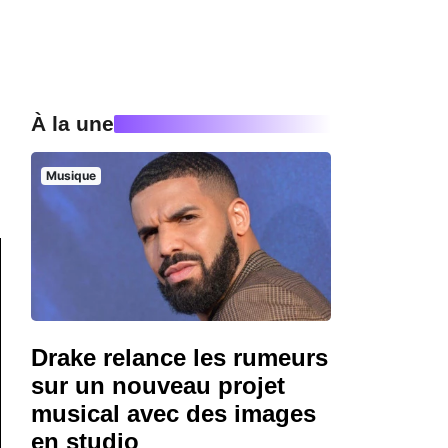
À la une
Musique
Drake relance les rumeurs
sur un nouveau projet
musical avec des images
en studio