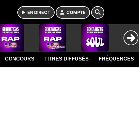
EN DIRECT
COMPTE
CONCOURS
TITRES DIFFUSÉS
FRÉQUENCES