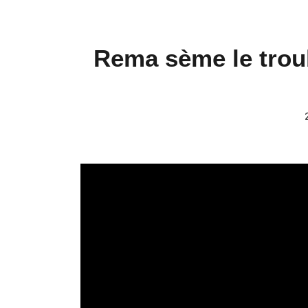
Rema sème le troub