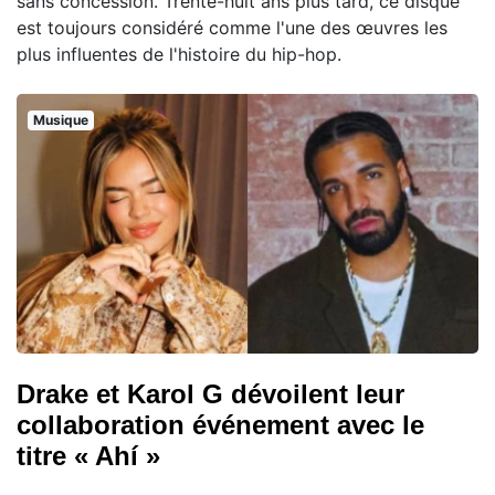
sans concession. Trente-huit ans plus tard, ce disque
est toujours considéré comme l'une des œuvres les
plus influentes de l'histoire du hip-hop.
Musique
Drake et Karol G dévoilent leur
collaboration événement avec le
titre « Ahí »