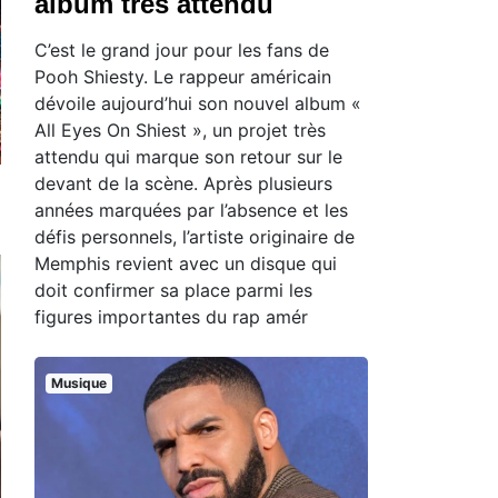
album très attendu
C’est le grand jour pour les fans de
Pooh Shiesty. Le rappeur américain
dévoile aujourd’hui son nouvel album «
All Eyes On Shiest », un projet très
attendu qui marque son retour sur le
devant de la scène. Après plusieurs
années marquées par l’absence et les
défis personnels, l’artiste originaire de
Memphis revient avec un disque qui
doit confirmer sa place parmi les
figures importantes du rap amér
Musique