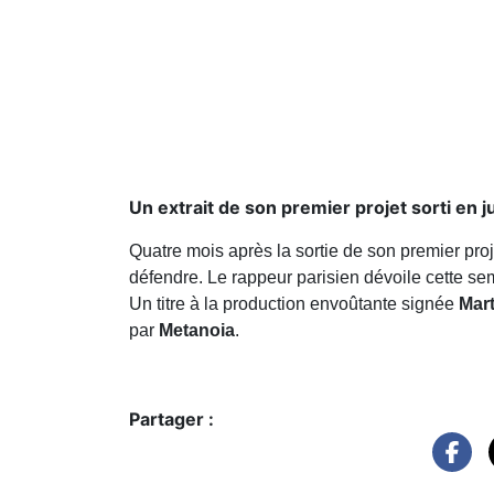
Un extrait de son premier projet sorti en j
Quatre mois après la sortie de son premier pr
défendre. Le rappeur parisien dévoile cette se
Un titre à la production envoûtante signée
Mart
par
Metanoia
.
Partager :