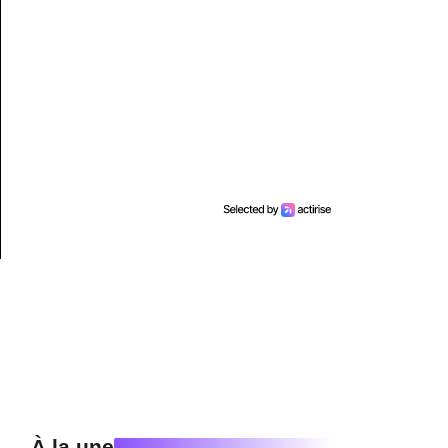
À la une