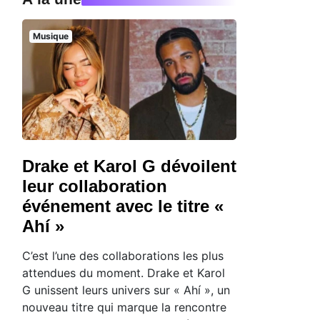
Musique
Drake et Karol G dévoilent
leur collaboration
événement avec le titre «
Ahí »
C’est l’une des collaborations les plus
attendues du moment. Drake et Karol
G unissent leurs univers sur « Ahí », un
nouveau titre qui marque la rencontre