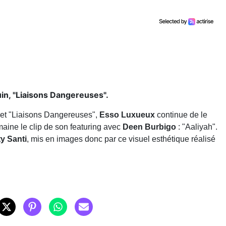
uin, "Liaisons Dangereuses".
ojet "Liaisons Dangereuses",
Esso Luxueux
continue de le
maine le clip de son featuring avec
Deen Burbigo
: "Aaliyah".
y Santi
, mis en images donc par ce visuel esthétique réalisé