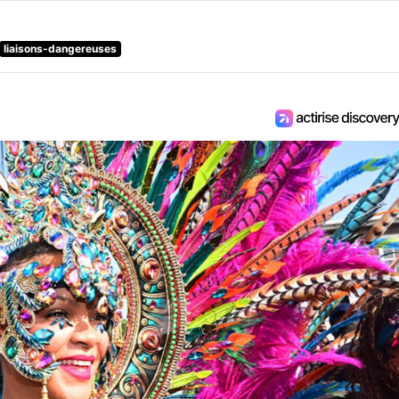
liaisons-dangereuses