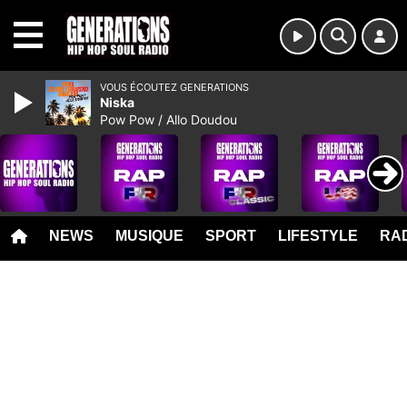
MENU
VOUS ÉCOUTEZ GENERATIONS
Niska
Pow Pow / Allo Doudou
NEWS
MUSIQUE
SPORT
LIFESTYLE
RAD