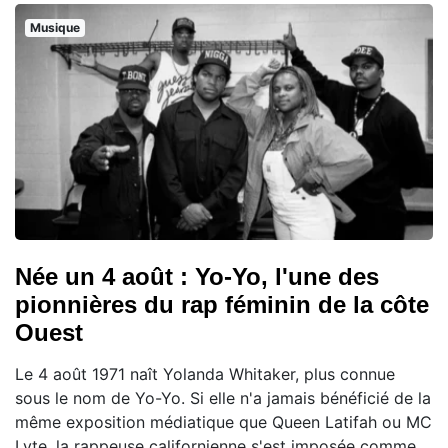
Musique
Née un 4 août : Yo-Yo, l'une des
pionnières du rap féminin de la côte
Ouest
Le 4 août 1971 naît Yolanda Whitaker, plus connue
sous le nom de Yo-Yo. Si elle n'a jamais bénéficié de la
même exposition médiatique que Queen Latifah ou MC
Lyte, la rappeuse californienne s'est imposée comme