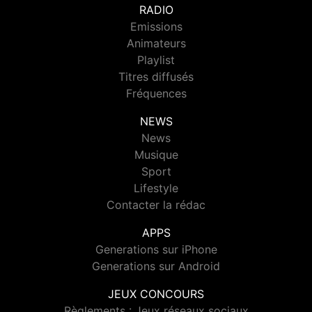
RADIO
Emissions
Animateurs
Playlist
Titres diffusés
Fréquences
NEWS
News
Musique
Sport
Lifestyle
Contacter la rédac
APPS
Generations sur iPhone
Generations sur Android
JEUX CONCOURS
Règlements : Jeux réseaux sociaux