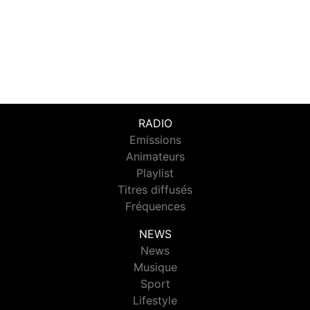
RADIO
Emissions
Animateurs
Playlist
Titres diffusés
Fréquences
NEWS
News
Musique
Sport
Lifestyle