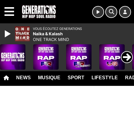
MENU
VOUS ÉCOUTEZ GENERATIONS
Naika & Kalash
ONE TRACK MIND
NEWS
MUSIQUE
SPORT
LIFESTYLE
RAD