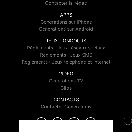
Contacter la rédac
APPS
Generations sur iPhone
Generations sur Android
JEUX CONCOURS
Règlements : Jeux réseaux sociaux
Règlements : Jeux SMS
Règlements : Jeux téléphone et internet
VIDEO
Generations TV
Clips
CONTACTS
Contacter Generations