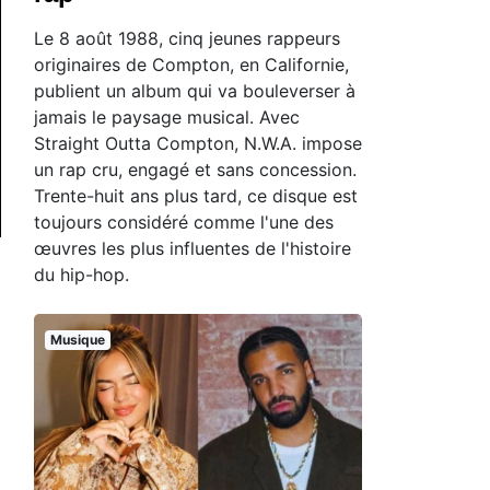
Le 8 août 1988, cinq jeunes rappeurs
originaires de Compton, en Californie,
publient un album qui va bouleverser à
jamais le paysage musical. Avec
Straight Outta Compton, N.W.A. impose
un rap cru, engagé et sans concession.
Trente-huit ans plus tard, ce disque est
toujours considéré comme l'une des
œuvres les plus influentes de l'histoire
du hip-hop.
Musique