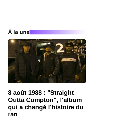
À la une
8 août 1988 : "Straight
Outta Compton", l'album
qui a changé l'histoire du
rap