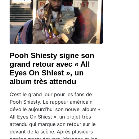
Pooh Shiesty signe son
grand retour avec « All
Eyes On Shiest », un
album très attendu
C’est le grand jour pour les fans de
Pooh Shiesty. Le rappeur américain
dévoile aujourd’hui son nouvel album «
All Eyes On Shiest », un projet très
attendu qui marque son retour sur le
devant de la scène. Après plusieurs
années marquées par l’absence et les