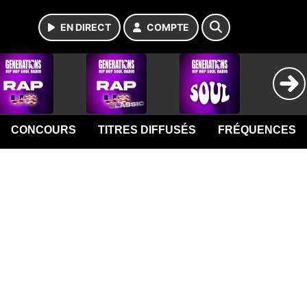
EN DIRECT
COMPTE
CONCOURS
TITRES DIFFUSÉS
FRÉQUENCES