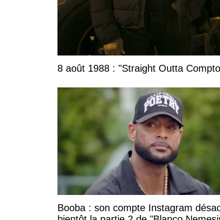
8 août 1988 : "Straight Outta Compton
Booba : son compte Instagram désac
bientôt la partie 2 de "Blanco Nemesi