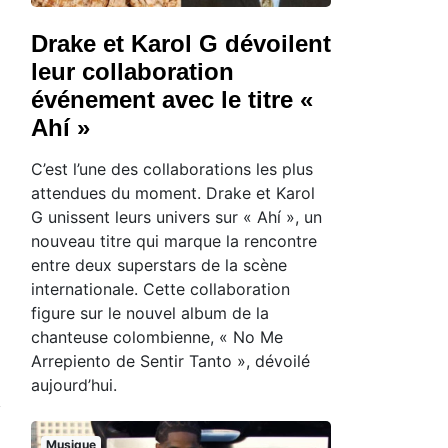
Drake et Karol G dévoilent
leur collaboration
événement avec le titre «
Ahí »
C’est l’une des collaborations les plus
attendues du moment. Drake et Karol
G unissent leurs univers sur « Ahí », un
nouveau titre qui marque la rencontre
entre deux superstars de la scène
internationale. Cette collaboration
figure sur le nouvel album de la
chanteuse colombienne, « No Me
Arrepiento de Sentir Tanto », dévoilé
aujourd’hui.
Musique