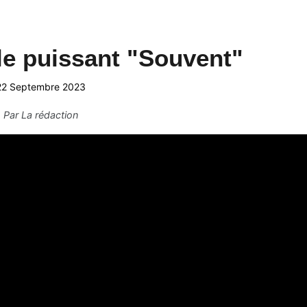
le puissant "Souvent"
22 Septembre 2023
Par
La rédaction