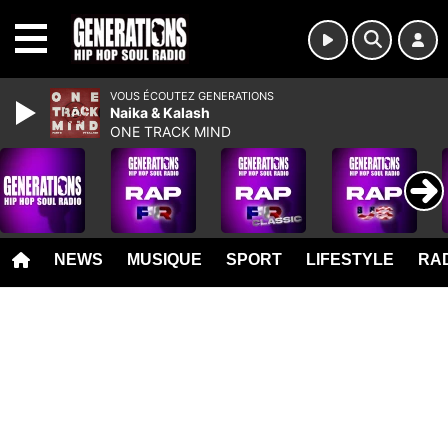
MENU
VOUS ÉCOUTEZ GENERATIONS
Naika & Kalash
ONE TRACK MIND
NEWS
MUSIQUE
SPORT
LIFESTYLE
RAD