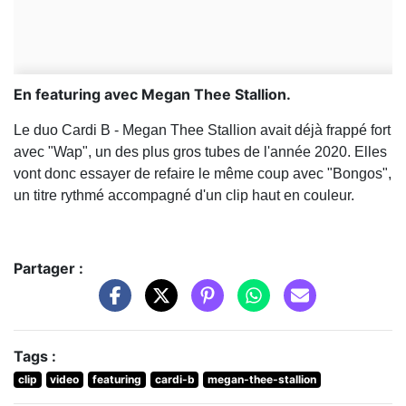
En featuring avec Megan Thee Stallion.
Le duo Cardi B - Megan Thee Stallion avait déjà frappé fort
avec "Wap", un des plus gros tubes de l'année 2020. Elles
vont donc essayer de refaire le même coup avec "Bongos",
un titre rythmé accompagné d'un clip haut en couleur.
Partager :
Tags :
clip
video
featuring
cardi-b
megan-thee-stallion