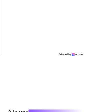
À la une