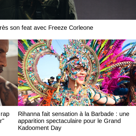
près son feat avec Freeze Corleone
 rap
Rihanna fait sensation à la Barbade : une
r"
apparition spectaculaire pour le Grand
Kadooment Day