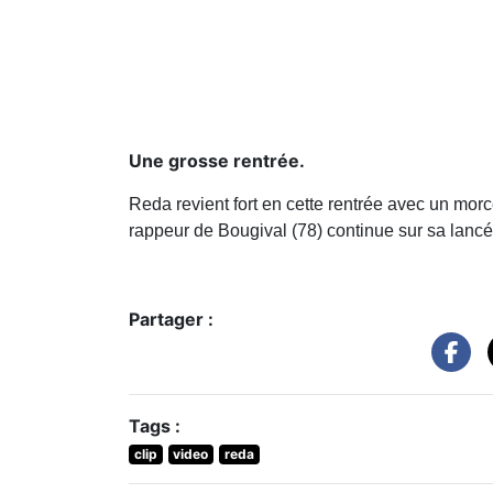
Une grosse rentrée.
Reda revient fort en cette rentrée avec un morc
rappeur de Bougival (78) continue sur sa lancée
Partager :
Tags :
clip
video
reda