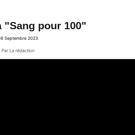
à "Sang pour 100"
08 Septembre 2023
Par
La rédaction