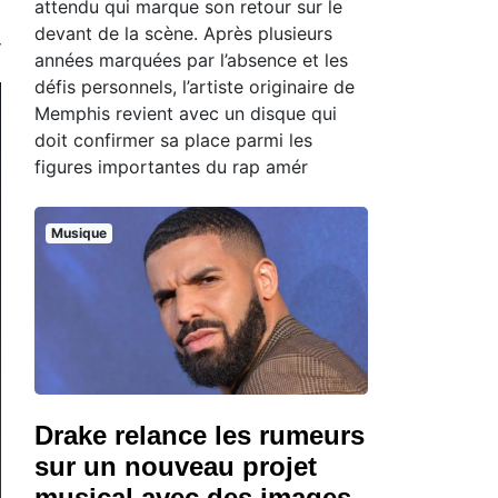
attendu qui marque son retour sur le
devant de la scène. Après plusieurs
années marquées par l’absence et les
défis personnels, l’artiste originaire de
Memphis revient avec un disque qui
doit confirmer sa place parmi les
figures importantes du rap amér
Musique
Drake relance les rumeurs
sur un nouveau projet
musical avec des images