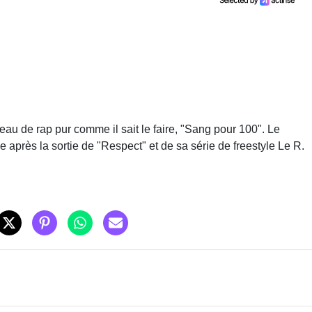
eau de rap pur comme il sait le faire, "Sang pour 100". Le
 après la sortie de "Respect" et de sa série de freestyle Le R.