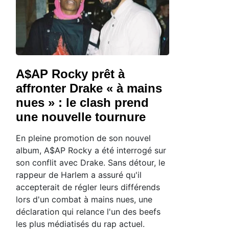
A$AP Rocky prêt à
affronter Drake « à mains
nues » : le clash prend
une nouvelle tournure
En pleine promotion de son nouvel
album, A$AP Rocky a été interrogé sur
son conflit avec Drake. Sans détour, le
rappeur de Harlem a assuré qu'il
accepterait de régler leurs différends
lors d'un combat à mains nues, une
déclaration qui relance l'un des beefs
les plus médiatisés du rap actuel.