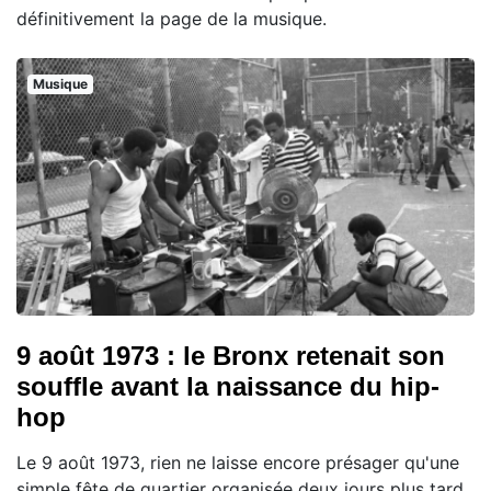
définitivement la page de la musique.
Musique
9 août 1973 : le Bronx retenait son
souffle avant la naissance du hip-
hop
Le 9 août 1973, rien ne laisse encore présager qu'une
simple fête de quartier organisée deux jours plus tard