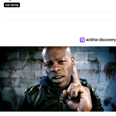
coi-leray