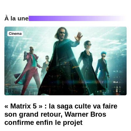
À la une
Cinema
« Matrix 5 » : la saga culte va faire
son grand retour, Warner Bros
confirme enfin le projet