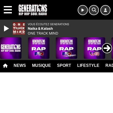
MENU
VOUS ÉCOUTEZ GENERATIONS
Naika & Kalash
ONE TRACK MIND
NEWS
MUSIQUE
SPORT
LIFESTYLE
RAD