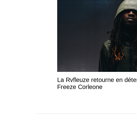
La Rvfleuze retourne en déte
Freeze Corleone