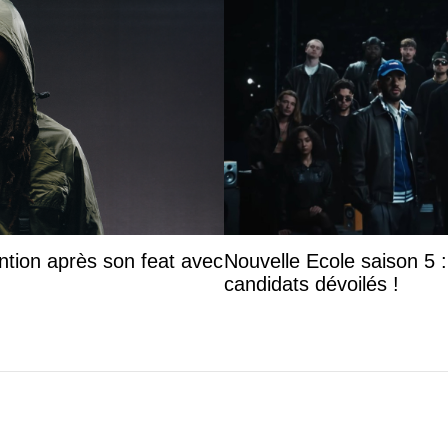
ntion après son feat avec
Nouvelle Ecole saison 5 : 
candidats dévoilés !