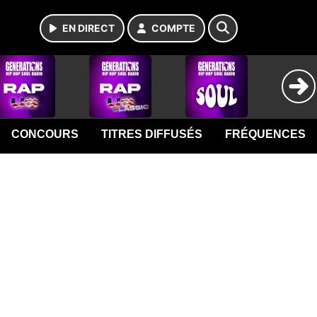
EN DIRECT
COMPTE
CONCOURS
TITRES DIFFUSÉS
FRÉQUENCES