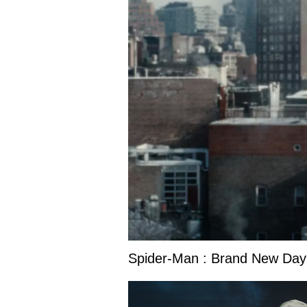
Spider-Man : Brand New Day s