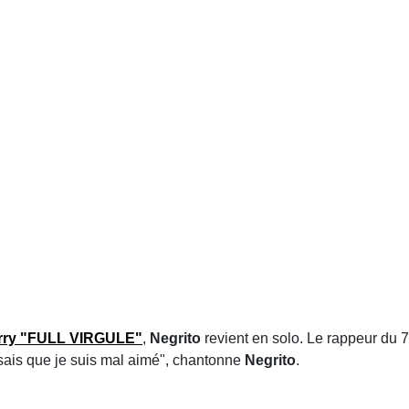
rry
"FULL VIRGULE"
,
Negrito
revient en solo. Le rappeur du
sais que je suis mal aimé", chantonne
Negrito
.