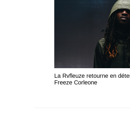
La Rvfleuze retourne en déte
Freeze Corleone