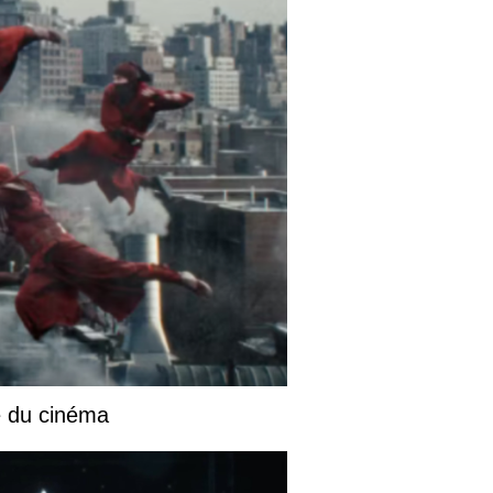
e du cinéma