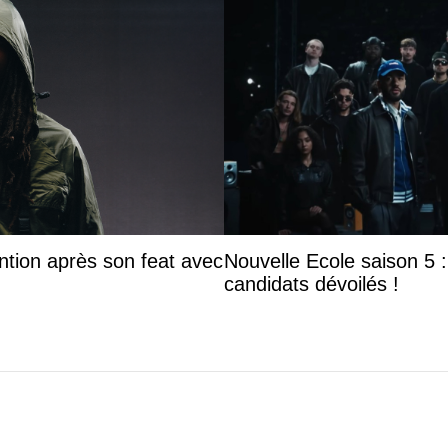
ntion après son feat avec
Nouvelle Ecole saison 5 : 
candidats dévoilés !