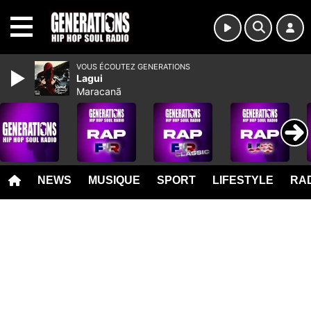
MENU
VOUS ÉCOUTEZ GENERATIONS
Lagui
Maracanã
NEWS
MUSIQUE
SPORT
LIFESTYLE
RAD