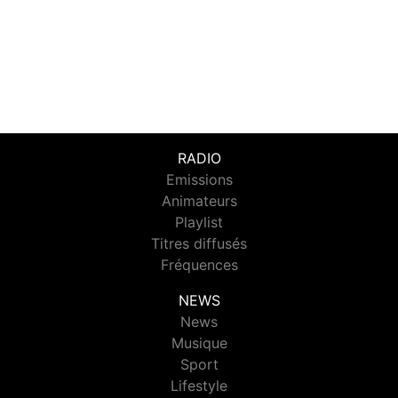
RADIO
Emissions
Animateurs
Playlist
Titres diffusés
Fréquences
NEWS
News
Musique
Sport
Lifestyle