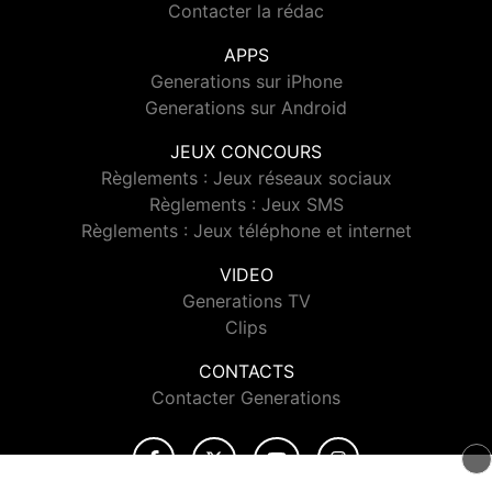
Contacter la rédac
APPS
Generations sur iPhone
Generations sur Android
JEUX CONCOURS
Règlements : Jeux réseaux sociaux
Règlements : Jeux SMS
Règlements : Jeux téléphone et internet
VIDEO
Generations TV
Clips
CONTACTS
Contacter Generations