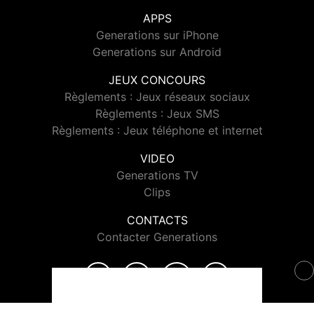
APPS
Generations sur iPhone
Generations sur Android
JEUX CONCOURS
Règlements : Jeux réseaux sociaux
Règlements : Jeux SMS
Règlements : Jeux téléphone et internet
VIDEO
Generations TV
Clips
CONTACTS
Contacter Generations