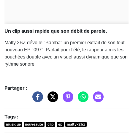
Un clip aussi rapide que son débit de parole.
Malty 2BZ dévoile "Bamba" un premier extrait de son tout
nouveau EP "097". Parfait pour l'été, le rappeur a mis les
bouchées double avec un visuel aussi dynamique que son
rythme sonore.
Partager :
Tags :
musique
nouveaute
clip
ep
malty-2bz