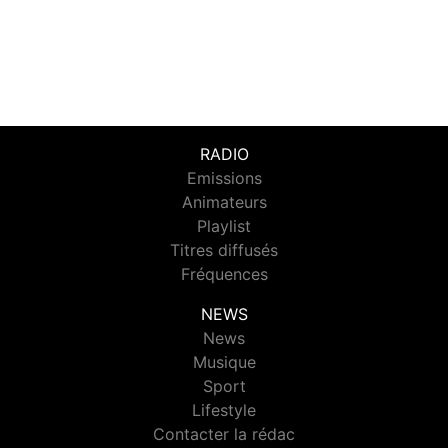
RADIO
Emissions
Animateurs
Playlist
Titres diffusés
Fréquences
NEWS
News
Musique
Sport
Lifestyle
Contacter la rédac