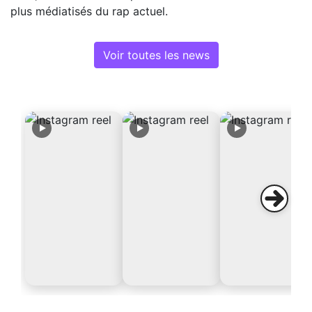
plus médiatisés du rap actuel.
Voir toutes les news