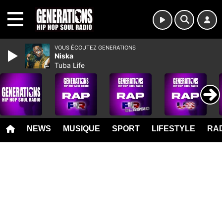
MENU
VOUS ÉCOUTEZ GENERATIONS
Niska
Tuba Life
NEWS
MUSIQUE
SPORT
LIFESTYLE
RAD