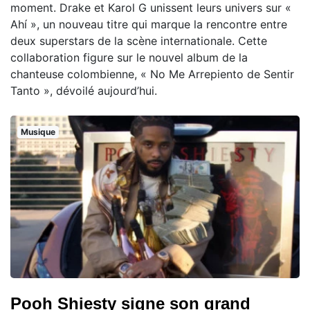
moment. Drake et Karol G unissent leurs univers sur «
Ahí », un nouveau titre qui marque la rencontre entre
deux superstars de la scène internationale. Cette
collaboration figure sur le nouvel album de la
chanteuse colombienne, « No Me Arrepiento de Sentir
Tanto », dévoilé aujourd’hui.
Musique
Pooh Shiesty signe son grand