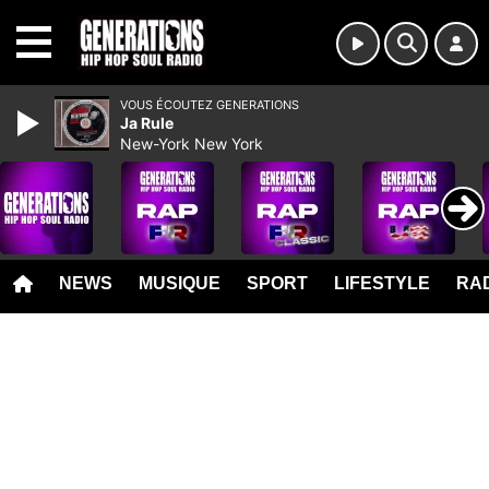
MENU
VOUS ÉCOUTEZ GENERATIONS
Ja Rule
New-York New York
NEWS
MUSIQUE
SPORT
LIFESTYLE
RAD