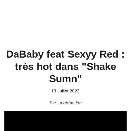
DaBaby feat Sexyy Red :
très hot dans "Shake
Sumn"
13 Juillet 2023
Par
La rédaction