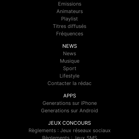
Emissions
Animateurs
Playlist
Titres diffusés
Fréquences
NEWS
News
Musique
Sport
Lifestyle
Contacter la rédac
APPS
Generations sur iPhone
Generations sur Android
JEUX CONCOURS
Règlements : Jeux réseaux sociaux
Règlements : Jeux SMS