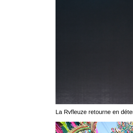
La Rvfleuze retourne en déte