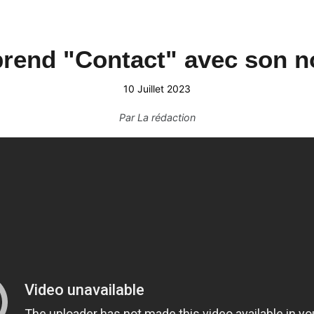
rend "Contact" avec son n
10 Juillet 2023
Par
La rédaction