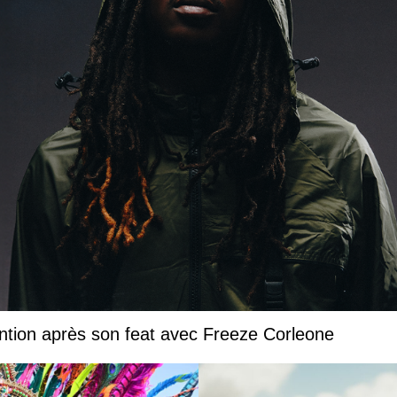
ntion après son feat avec Freeze Corleone