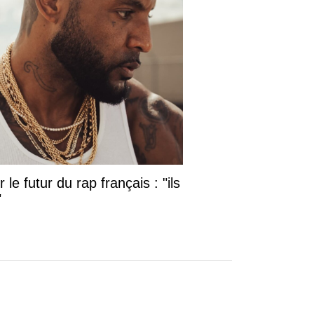
le futur du rap français : "ils
"