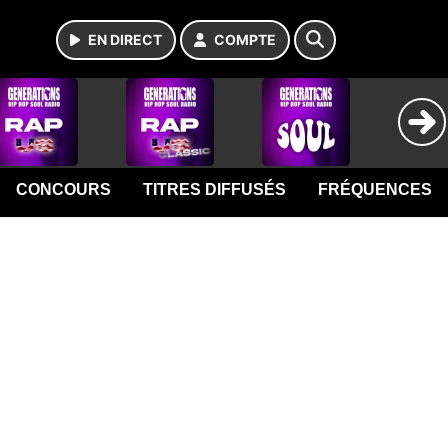
EN DIRECT
COMPTE
CONCOURS
TITRES DIFFUSÉS
FRÉQUENCES