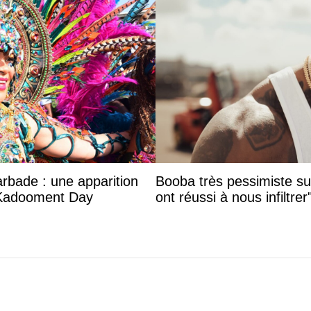
arbade : une apparition
Booba très pessimiste sur 
 Kadooment Day
ont réussi à nous infiltrer