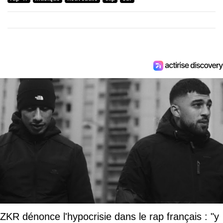
ZKR dénonce l'hypocrisie dans le rap français : "y