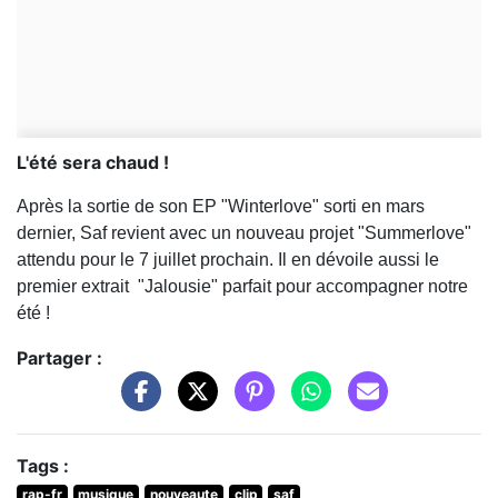
L'été sera chaud !
Après la sortie de son EP "Winterlove" sorti en mars
dernier, Saf revient avec un nouveau projet "Summerlove"
attendu pour le 7 juillet prochain. Il en dévoile aussi le
premier extrait "Jalousie" parfait pour accompagner notre
été !
Partager :
Tags :
rap-fr
musique
nouveaute
clip
saf