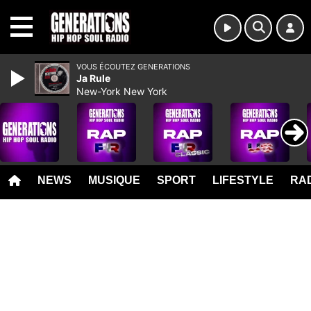
MENU
VOUS ÉCOUTEZ GENERATIONS
Ja Rule
New-York New York
NEWS
MUSIQUE
SPORT
LIFESTYLE
RAD