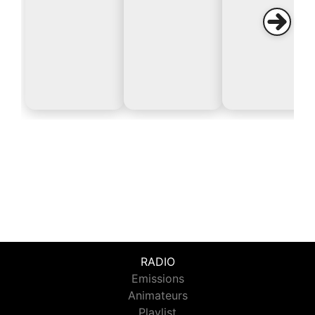
RADIO
Emissions
Animateurs
Playlist