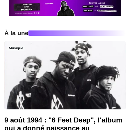
À la une
Musique
9 août 1994 : "6 Feet Deep", l'album
qui a donné naissance au