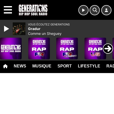
MENU
VOUS ÉCOUTEZ GENERATIONS
Gradur
Comme un Sheguey
NEWS
MUSIQUE
SPORT
LIFESTYLE
RAD