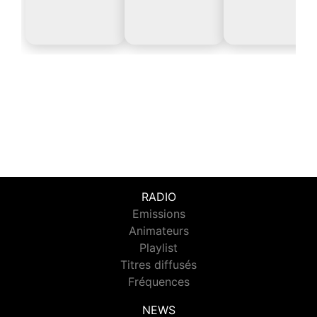
RADIO
Emissions
Animateurs
Playlist
Titres diffusés
Fréquences
NEWS