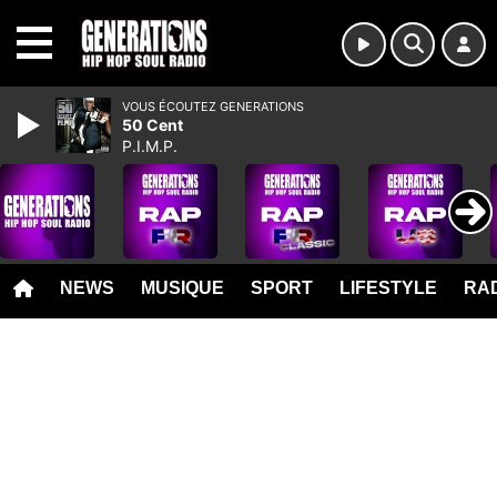
MENU
VOUS ÉCOUTEZ GENERATIONS
50 Cent
P.I.M.P.
NEWS
MUSIQUE
SPORT
LIFESTYLE
RAD