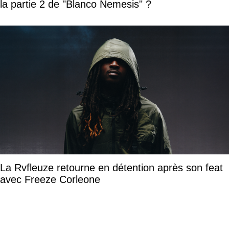
la partie 2 de "Blanco Nemesis" ?
La Rvfleuze retourne en détention après son feat
avec Freeze Corleone