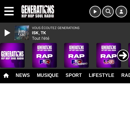
MENU
VOUS ÉCOUTEZ GENERATIONS
ISK, TK
Tout l'été
NEWS
MUSIQUE
SPORT
LIFESTYLE
RAD