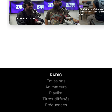
RADIO
Emissions
Animateurs
Playlist
Titres diffusés
Fréquences