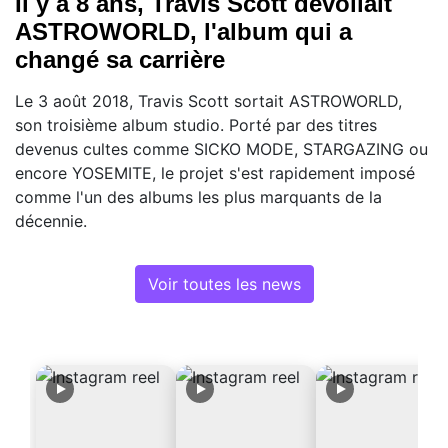
Il y a 8 ans, Travis Scott dévoilait
ASTROWORLD, l'album qui a
changé sa carrière
Le 3 août 2018, Travis Scott sortait ASTROWORLD,
son troisième album studio. Porté par des titres
devenus cultes comme SICKO MODE, STARGAZING ou
encore YOSEMITE, le projet s'est rapidement imposé
comme l'un des albums les plus marquants de la
décennie.
Voir toutes les news