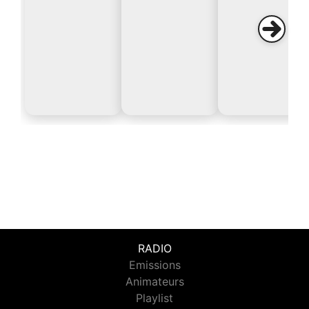
RADIO
Emissions
Animateurs
Playlist