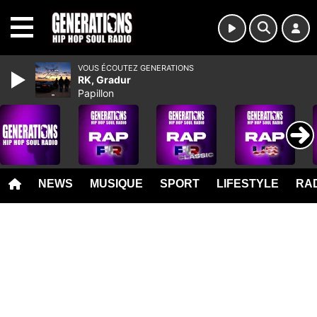
MENU
VOUS ÉCOUTEZ GENERATIONS
RK, Gradur
Papillon
NEWS
MUSIQUE
SPORT
LIFESTYLE
RAD