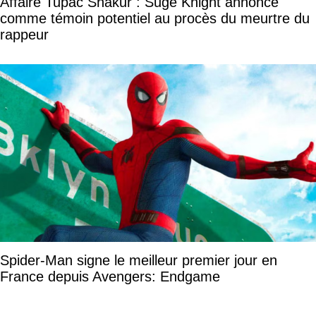
Affaire Tupac Shakur : Suge Knight annoncé
comme témoin potentiel au procès du meurtre du
rappeur
Spider-Man signe le meilleur premier jour en
France depuis Avengers: Endgame