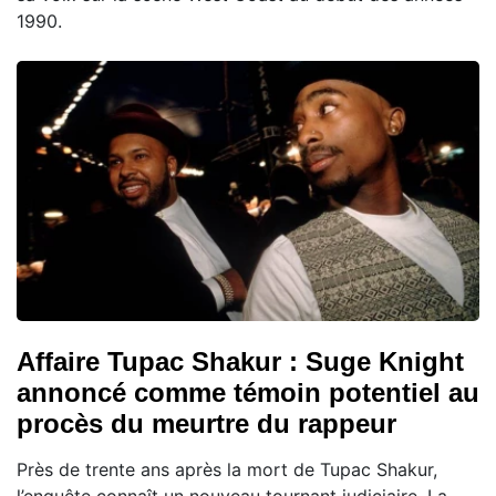
1990.
Affaire Tupac Shakur : Suge Knight
annoncé comme témoin potentiel au
procès du meurtre du rappeur
Près de trente ans après la mort de Tupac Shakur,
l’enquête connaît un nouveau tournant judiciaire. La