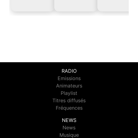
RADIO
Emissions
Animateurs
Playlist
Titres diffusés
Fréquences
NEWS
News
Musique