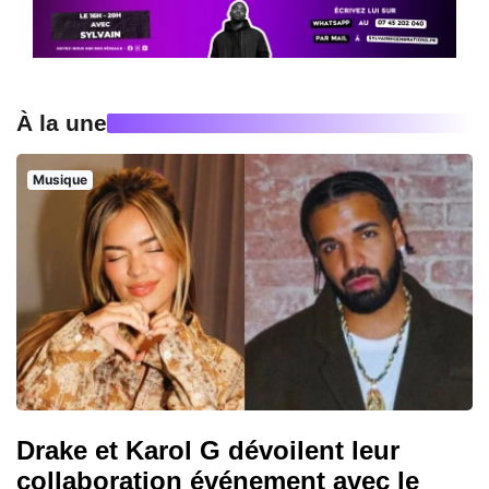
À la une
Musique
Drake et Karol G dévoilent leur
collaboration événement avec le