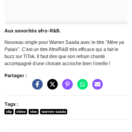
Aux sonorités afro-R&B.
Nouveau single pour Warren Saada avec le titre
"Mère ya
Palais
". C'est un titre Afro/R&B très efficace qui a fait le
buzz sur TiTok. Il faut dire que son refrain chanté
accompagné d'une chorale accroche bien l'oreille !
Partager :
Tags :
clip
video
vieo
warren-saada