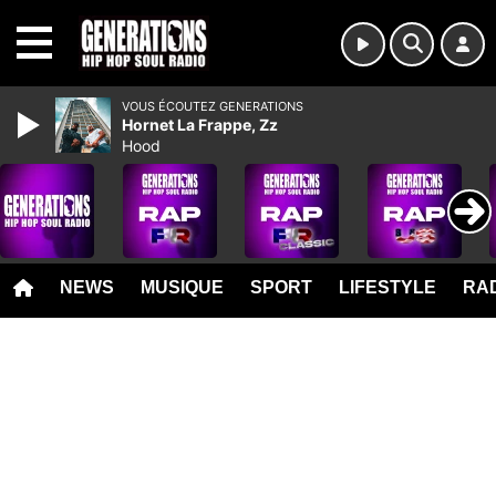
MENU
VOUS ÉCOUTEZ GENERATIONS
Hornet La Frappe, Zz
Hood
NEWS
MUSIQUE
SPORT
LIFESTYLE
RAD