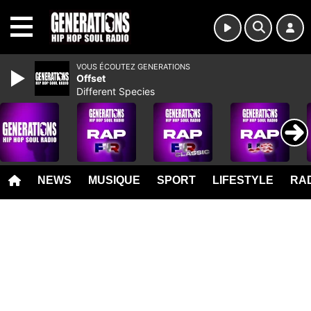
MENU
VOUS ÉCOUTEZ GENERATIONS
Offset
Different Species
NEWS
MUSIQUE
SPORT
LIFESTYLE
RAD