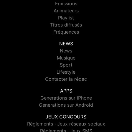
Emissions
Animateurs
Playlist
Titres diffusés
Fréquences
NEWS
News
Musique
Sport
Lifestyle
Contacter la rédac
APPS
Generations sur iPhone
Generations sur Android
JEUX CONCOURS
Règlements : Jeux réseaux sociaux
Règlements : Jeux SMS