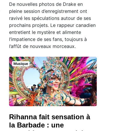
De nouvelles photos de Drake en
pleine session d’enregistrement ont
ravivé les spéculations autour de ses
prochains projets. Le rappeur canadien
entretient le mystère et alimente
l’impatience de ses fans, toujours à
l’affût de nouveaux morceaux.
Musique
Rihanna fait sensation à
la Barbade : une