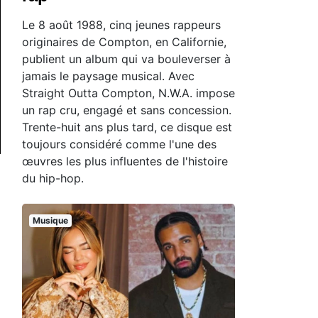
Le 8 août 1988, cinq jeunes rappeurs
originaires de Compton, en Californie,
publient un album qui va bouleverser à
jamais le paysage musical. Avec
Straight Outta Compton, N.W.A. impose
un rap cru, engagé et sans concession.
Trente-huit ans plus tard, ce disque est
toujours considéré comme l'une des
œuvres les plus influentes de l'histoire
du hip-hop.
Musique