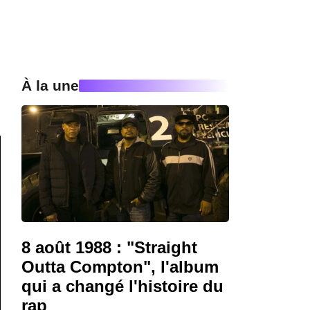
À la une
8 août 1988 : "Straight
Outta Compton", l'album
qui a changé l'histoire du
rap