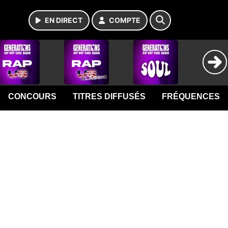
EN DIRECT
COMPTE
CONCOURS
TITRES DIFFUSÉS
FRÉQUENCES