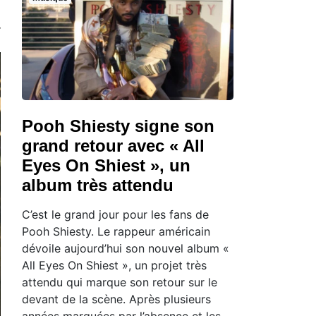
Pooh Shiesty signe son
grand retour avec « All
Eyes On Shiest », un
album très attendu
C’est le grand jour pour les fans de
Pooh Shiesty. Le rappeur américain
dévoile aujourd’hui son nouvel album «
All Eyes On Shiest », un projet très
attendu qui marque son retour sur le
devant de la scène. Après plusieurs
années marquées par l’absence et les