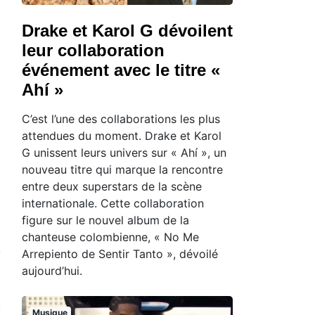
Drake et Karol G dévoilent
leur collaboration
événement avec le titre «
Ahí »
C’est l’une des collaborations les plus
attendues du moment. Drake et Karol
G unissent leurs univers sur « Ahí », un
nouveau titre qui marque la rencontre
entre deux superstars de la scène
internationale. Cette collaboration
figure sur le nouvel album de la
chanteuse colombienne, « No Me
Arrepiento de Sentir Tanto », dévoilé
aujourd’hui.
Musique