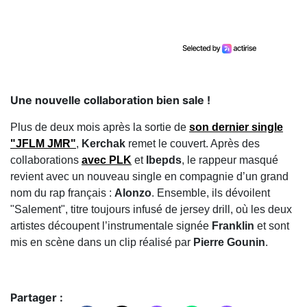
Une nouvelle collaboration bien sale !
Plus de deux mois après la sortie de
son dernier single
"JFLM JMR"
,
Kerchak
remet le couvert. Après des
collaborations
avec
PLK
et
Ibepds
, le rappeur masqué
revient avec un nouveau single en compagnie d’un grand
nom du rap français :
Alonzo
. Ensemble, ils dévoilent
"Salement", titre toujours infusé de jersey drill, où les deux
artistes découpent l’instrumentale signée
Franklin
et sont
mis en scène dans un clip réalisé par
Pierre Gounin
.
Partager :