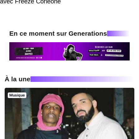
avec Freeze Corleone
En ce moment sur Generations
À la une
Musique