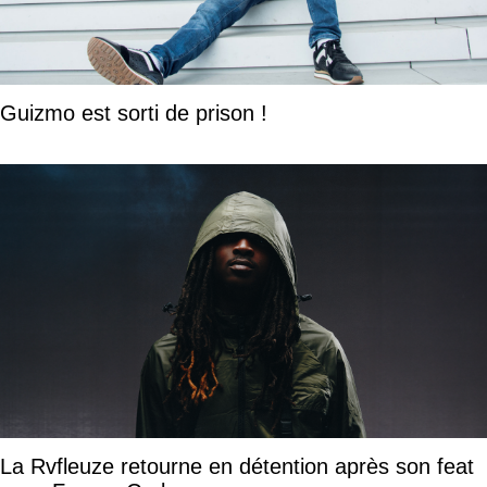
Guizmo est sorti de prison !
La Rvfleuze retourne en détention après son feat